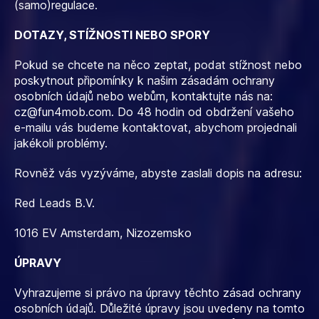
(samo)regulace.
DOTAZY, STÍŽNOSTI NEBO SPORY
Pokud se chcete na něco zeptat, podat stížnost nebo
poskytnout připomínky k našim zásadám ochrany
osobních údajů nebo webům, kontaktujte nás na:
cz@fun4mob.com
. Do 48 hodin od obdržení vašeho
e-mailu vás budeme kontaktovat, abychom projednali
jakékoli problémy.
Rovněž vás vyzýváme, abyste zaslali dopis na adresu:
Red Leads B.V.
1016 EV Amsterdam, Nizozemsko
ÚPRAVY
Vyhrazujeme si právo na úpravy těchto zásad ochrany
osobních údajů. Důležité úpravy jsou uvedeny na tomto