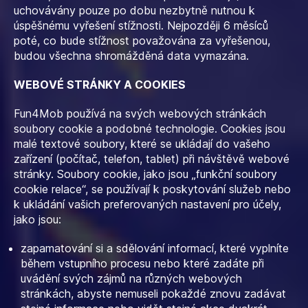
uchovávány pouze po dobu nezbytně nutnou k
úspěšnému vyřešení stížnosti. Nejpozději 6 měsíců
poté, co bude stížnost považována za vyřešenou,
budou všechna shromážděná data vymazána.
WEBOVÉ STRÁNKY A COOKIES
Fun4Mob používá na svých webových stránkách
soubory cookie a podobné technologie. Cookies jsou
malé textové soubory, které se ukládají do vašeho
zařízení (počítač, telefon, tablet) při návštěvě webové
stránky. Soubory cookie, jako jsou „funkční soubory
cookie relace“, se používají k poskytování služeb nebo
k ukládání vašich preferovaných nastavení pro účely,
jako jsou:
zapamatování si a sdělování informací, které vyplníte
během vstupního procesu nebo které zadáte při
uvádění svých zájmů na různých webových
stránkách, abyste nemuseli pokaždé znovu zadávat