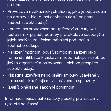
na trhu.
Provozování zákaznických služeb, jako je odpovídání
na dotazy a blokování osobních údajů na první
žádost subjektu údajů.
Zpracování provozních dat (příchozí kliknutí, A/B
testování, v případě potřeby protokolové soubory) a
jejich analýza za účelem odhalení podvodů a
zpětného odkupu.
Nabízení možnosti používat mobilní zařízení jako
formu identifikace k získávání nebo nákupu služeb od
jiných organizací a oslovování v nich ve prospěch
subjektu údajů.
Případně uzavření nebo plnění smlouvy uzavřené v
zájmu subjektu údajů mezi správcem a sponzory.
(Další) plnění jiné zákonné povinnosti.
Informace nejsou automaticky použity pro všechny
tyto cíle současně.