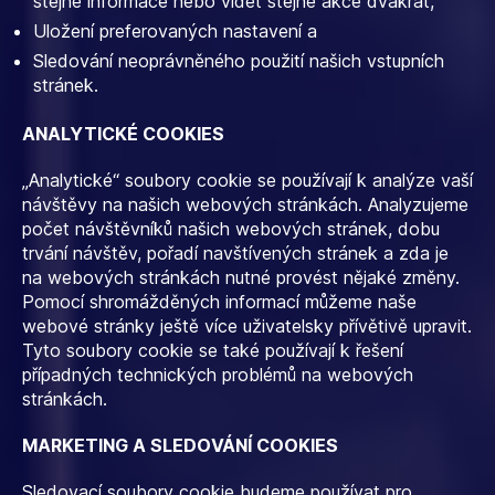
stejné informace nebo vidět stejné akce dvakrát,
Uložení preferovaných nastavení a
Sledování neoprávněného použití našich vstupních
stránek.
ANALYTICKÉ COOKIES
„Analytické“ soubory cookie se používají k analýze vaší
návštěvy na našich webových stránkách. Analyzujeme
počet návštěvníků našich webových stránek, dobu
trvání návštěv, pořadí navštívených stránek a zda je
na webových stránkách nutné provést nějaké změny.
Pomocí shromážděných informací můžeme naše
webové stránky ještě více uživatelsky přívětivě upravit.
Tyto soubory cookie se také používají k řešení
případných technických problémů na webových
stránkách.
MARKETING A SLEDOVÁNÍ COOKIES
Sledovací soubory cookie budeme používat pro