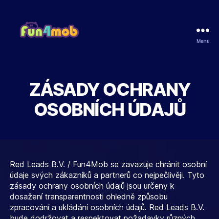
Menu
Fun4Mob
ZÁSADY OCHRANY
OSOBNÍCH ÚDAJŮ
Red Leads B.V. / Fun4Mob se zavazuje chránit osobní
údaje svých zákazníků a partnerů co nejpečlivěji. Tyto
zásady ochrany osobních údajů jsou určeny k
dosažení transparentnosti ohledně způsobu
zpracování a ukládání osobních údajů. Red Leads B.V.
bude dodržovat a respektovat požadavky různých