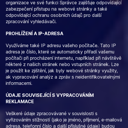
organizace ve své funkci Správce zajišťuje odpovídající
zabezpečení přístupu na webové stránky a také
odpovídající ochranu osobních údajů pro další
zpracování vyhledávači.
PROHLÍŽENÍ A IP-ADRESA
Využíváme také IP adresu vašeho počítače. Tato IP
adresa je číslo, které se automaticky přiřadí vašemu
počítači při procházení internetu, například při návštěvě
některé z našich stránek nebo vstupních stránek. Lze
je použít ke zjištění, jak byly webové stránky využity,
ak vypracování analýz a zpráv s neidentifikovatelnými
informacemi.
ÚDAJE SOUVISEJÍCÍ S VYPRACOVÁNÍM
REKLAMACE
Veškeré údaje zpracovávané v souvislosti s
vyřizováním stížností (jako je jméno, příjmení, e-mailová
adresa, telefonní číslo a další příslušné údaje) budou