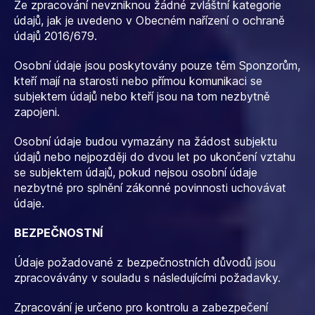
Ze zpracování nevzniknou žádné zvláštní kategorie
údajů, jak je uvedeno v Obecném nařízení o ochraně
údajů 2016/679.
Osobní údaje jsou poskytovány pouze těm Sponzorům,
kteří mají na starosti nebo přímou komunikaci se
subjektem údajů nebo kteří jsou na tom nezbytně
zapojeni.
Osobní údaje budou vymazány na žádost subjektu
údajů nebo nejpozději do dvou let po ukončení vztahu
se subjektem údajů, pokud nejsou osobní údaje
nezbytné pro splnění zákonné povinnosti uchovávat
údaje.
BEZPEČNOSTNÍ
Údaje požadované z bezpečnostních důvodů jsou
zpracovávány v souladu s následujícími požadavky.
Zpracování je určeno pro kontrolu a zabezpečení