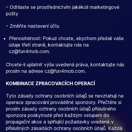
– Odhlaste se prostřednictvím jakékoli marketingové
pošty
– Změňte nastavení účtu
Přenositelnost: Pokud chcete, abychom předali vaše
údaje třetí straně, kontaktujte nás na
cz@fun4mob.com
.
Chcete-li uplatnit výše uvedená práva, kontaktujte nás
prosím na adrese
cz@fun4mob.com
.
KOMBINACE ZPRACOVACÍCH OPERACÍ
Tyto zásady ochrany osobních údajů se nevztahují na
operace zpracování prováděné sponzory. Přečtěte si
prosím zásady ochrany osobních údajů příslušného
sponzora poskytnuté před každým vstupem do
propagační akce a splňující požadavky uvedené v
příslušných zásadách ochrany osobních údajů. Každá