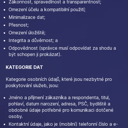
Zákonnost, spravedlnost a transparentnost;
Omezení účelu a kompatibilní použití;
Minimalizace dat;
Přesnost;
Omezení úložiště;
Integrita a důvěrnost; a
Odpovědnost (správce musí odpovídat za shodu a
být schopen ji prokázat).
KATEGORIE DAT
Kategorie osobních údajů, které jsou nezbytné pro
poskytování služeb, jsou:
Jméno a příjmení zákazníka a respondenta, titul,
pohlaví, datum narození, adresa, PSČ, bydliště a
obdobné údaje potřebné pro komunikaci dotčené
osoby.
Kontaktní údaje, jako je (mobilní) telefonní číslo a e-