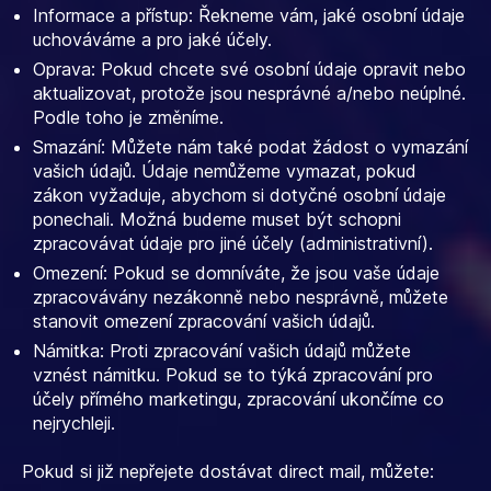
Informace a přístup: Řekneme vám, jaké osobní údaje
uchováváme a pro jaké účely.
Oprava: Pokud chcete své osobní údaje opravit nebo
aktualizovat, protože jsou nesprávné a/nebo neúplné.
Podle toho je změníme.
Smazání: Můžete nám také podat žádost o vymazání
vašich údajů. Údaje nemůžeme vymazat, pokud
zákon vyžaduje, abychom si dotyčné osobní údaje
ponechali. Možná budeme muset být schopni
zpracovávat údaje pro jiné účely (administrativní).
Omezení: Pokud se domníváte, že jsou vaše údaje
zpracovávány nezákonně nebo nesprávně, můžete
stanovit omezení zpracování vašich údajů.
Námitka: Proti zpracování vašich údajů můžete
vznést námitku. Pokud se to týká zpracování pro
účely přímého marketingu, zpracování ukončíme co
nejrychleji.
Pokud si již nepřejete dostávat direct mail, můžete: