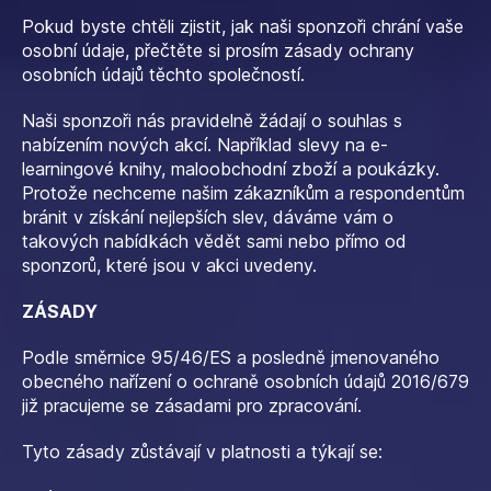
Pokud byste chtěli zjistit, jak naši sponzoři chrání vaše
osobní údaje, přečtěte si prosím zásady ochrany
osobních údajů těchto společností.
Naši sponzoři nás pravidelně žádají o souhlas s
nabízením nových akcí. Například slevy na e-
learningové knihy, maloobchodní zboží a poukázky.
Protože nechceme našim zákazníkům a respondentům
bránit v získání nejlepších slev, dáváme vám o
takových nabídkách vědět sami nebo přímo od
sponzorů, které jsou v akci uvedeny.
ZÁSADY
Podle směrnice 95/46/ES a posledně jmenovaného
obecného nařízení o ochraně osobních údajů 2016/679
již pracujeme se zásadami pro zpracování.
Tyto zásady zůstávají v platnosti a týkají se: