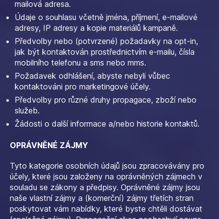
mailová adresa.
Údaje o souhlasu včetně jména, příjmení, e-mailové
adresy, IP adresy a kopie materiálů kampaně.
Předvolby nebo (potvrzené) požadavky na opt-in,
jak být kontaktován prostřednictvím e-mailu, čísla
mobilního telefonu a sms nebo mms.
Požadavek odhlášení, abyste nebyli vůbec
kontaktováni pro marketingové účely.
Předvolby pro různé druhy propagace, zboží nebo
služeb.
Žádosti o další informace a/nebo historie kontaktů.
OPRÁVNĚNÉ ZÁJMY
Tyto kategorie osobních údajů jsou zpracovávány pro
účely, které jsou založeny na oprávněných zájmech v
souladu se zákony a předpisy. Oprávněné zájmy jsou
naše vlastní zájmy a (komerční) zájmy třetích stran
poskytovat vám nabídky, které byste chtěli dostávat