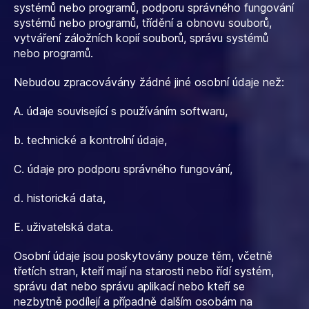
systémů nebo programů, podporu správného fungování
systémů nebo programů, třídění a obnovu souborů,
vytváření záložních kopií souborů, správu systémů
nebo programů.
Nebudou zpracovávány žádné jiné osobní údaje než:
A. údaje související s používáním softwaru,
b. technické a kontrolní údaje,
C. údaje pro podporu správného fungování,
d. historická data,
E. uživatelská data.
Osobní údaje jsou poskytovány pouze těm, včetně
třetích stran, kteří mají na starosti nebo řídí systém,
správu dat nebo správu aplikací nebo kteří se
nezbytně podílejí a případně dalším osobám na