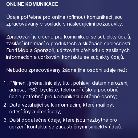
ONLINE KOMUNIKACE
Údaje potřebné pro online (přímou) komunikaci jsou
zpracovávány v souladu s následujícími požadavky.
Zpracování je určeno pro komunikaci se subjekty údajů,
zasílání informací o produktech a službách společnosti
Fun4Mob a Sponzoři, udržování přehledu o zasílaných
informacích a udržování kontaktu se subjekty údajů.
Nebudou zpracovávány žádné jiné osobní údaje než:
Příjmení, jména, iniciály, titul, pohlaví, datum narození,
adresa, PSČ, bydliště, telefonní číslo a podobné
údaje potřebné pro komunikaci dotčené osoby;
Data vztahující se k informacím, které mají být
odesílány a přenášeny;
Další dodatečné údaje, které jsou nezbytné pro
udržení kontaktu se zúčastněnými subjekty údajů.