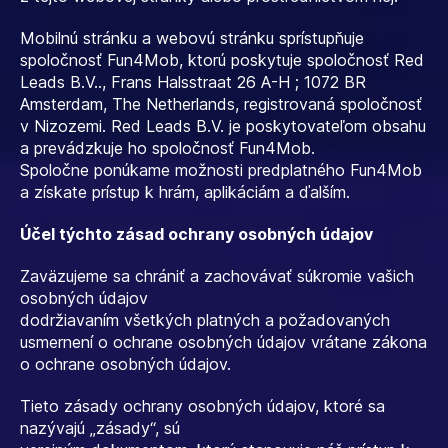
Mobilnú stránku a webovú stránku sprístupňuje
spoločnosť Fun4Mob, ktorú poskytuje spoločnosť Red
Leads B.V.., Frans Halsstraat 26 A-H ; 1072 BR
Amsterdam, The Netherlands, registrovaná spoločnosť
v Nizozemi. Red Leads B.V. je poskytovateľom obsahu
a prevádzkuje ho spoločnosť Fun4Mob.
Spoločne ponúkame možnosti predplatného Fun4Mob
a získate prístup k hrám, aplikáciám a ďalším.
Účel týchto zásad ochrany osobných údajov
Zaväzujeme sa chrániť a zachovávať súkromie vašich
osobných údajov
dodržiavaním všetkých platných a požadovaných
usmernení o ochrane osobných údajov vrátane zákona
o ochrane osobných údajov.
Tieto zásady ochrany osobných údajov, ktoré sa
nazývajú „zásady“, sú