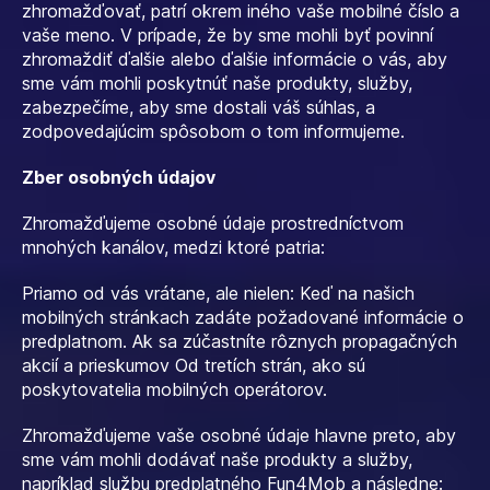
zhromažďovať, patrí okrem iného vaše mobilné číslo a
vaše meno. V prípade, že by sme mohli byť povinní
zhromaždiť ďalšie alebo ďalšie informácie o vás, aby
sme vám mohli poskytnúť naše produkty, služby,
zabezpečíme, aby sme dostali váš súhlas, a
zodpovedajúcim spôsobom o tom informujeme.
Zber osobných údajov
Zhromažďujeme osobné údaje prostredníctvom
mnohých kanálov, medzi ktoré patria:
Priamo od vás vrátane, ale nielen: Keď na našich
mobilných stránkach zadáte požadované informácie o
predplatnom. Ak sa zúčastníte rôznych propagačných
akcií a prieskumov Od tretích strán, ako sú
poskytovatelia mobilných operátorov.
Zhromažďujeme vaše osobné údaje hlavne preto, aby
sme vám mohli dodávať naše produkty a služby,
napríklad službu predplatného Fun4Mob a následne: