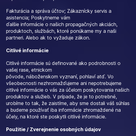
Fakturácia a správa účtov; Zákaznícky servis a
asistencia; Poskytneme vám
ďalšie informácie o našich propagačných akciách,
produktoch, službách, ktoré ponúkame my a naši
partneri. Alebo ak to vyžaduje zákon.
Citlivé informácie
Citlivé informácie sú definované ako podrobnosti o
vašej rase, etnickom
pôvode, náboženskom vyznaní, pohlaví atď. Vo
všeobecnosti nezhromažďujeme ani nepotrebujeme
citlivé informácie o vás za účelom poskytovania našich
produktov a služieb. V prípade, že je to potrebné,
urobíme to tak, že zaistíme, aby sme dostali váš súhlas
a budeme používať iba informácie zhromaždené na
účely, na ktoré ste poskytli citlivé informácie.
Použitie / Zverejnenie osobných údajov