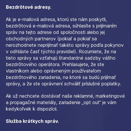
Bezdrôtové adresy.
Ak je e-mailová adresa, ktorú ste nám poskytli,
bezdrôtová e-mailová adresa, súhlasíte s prijímaním
správ na tejto adrese od spoločnosti alebo jej
obchodných partnerov (pokiaľ a pokiaľ sa
nerozhodnete neprijímať takéto správy podľa pokynov
v odhláste časť týchto pravidiel). Rozumiete, že na
tieto správy sa vzťahujú štandardné sadzby vášho
bezdrôtového operátora. Prehlasujete, že ste
vlastníkom alebo oprávneným používateľom
bezdrôtového zariadenia, na ktoré sa budú prijímať
správy, a že ste oprávnení schváliť príslušné poplatky.
Ak už nechcete dostávať naše reklamné, marketingové
a propagačné materiály, zariadenie „opt out“ je vám
kedykoľvek k dispozícii.
Služba krátkych správ.