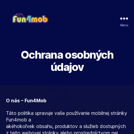
Menu
Fun4Mob
Ochrana osobných
údajov
O nás – Fun4Mob
Táto politika upravuje vaše používanie mobilnej stránky
Fun4mob a
akéhokoľvek obsahu, produktov a služieb dostupných
z tejto webovej stránky alebo prostredníctvom nej.