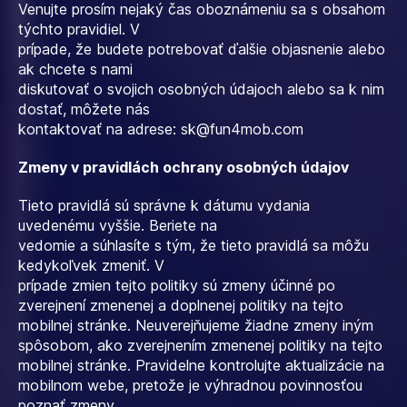
Venujte prosím nejaký čas oboznámeniu sa s obsahom
týchto pravidiel. V
prípade, že budete potrebovať ďalšie objasnenie alebo
ak chcete s nami
diskutovať o svojich osobných údajoch alebo sa k nim
dostať, môžete nás
kontaktovať na adrese:
sk@fun4mob.com
Zmeny v pravidlách ochrany osobných údajov
Tieto pravidlá sú správne k dátumu vydania
uvedenému vyššie. Beriete na
vedomie a súhlasíte s tým, že tieto pravidlá sa môžu
kedykoľvek zmeniť. V
prípade zmien tejto politiky sú zmeny účinné po
zverejnení zmenenej a doplnenej politiky na tejto
mobilnej stránke. Neuverejňujeme žiadne zmeny iným
spôsobom, ako zverejnením zmenenej politiky na tejto
mobilnej stránke. Pravidelne kontrolujte aktualizácie na
mobilnom webe, pretože je výhradnou povinnosťou
poznať zmeny.