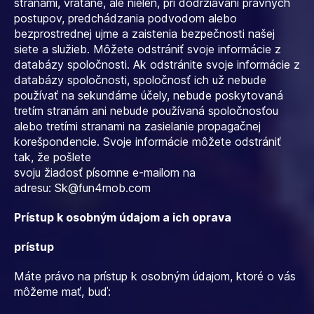
stranami, vrátane, ale nielen, pri dodržiavaní právnych
postupov, predchádzania podvodom alebo
bezprostrednej ujme a zaistenia bezpečnosti našej
siete a služieb. Môžete odstrániť svoje informácie z
databázy spoločnosti. Ak odstránite svoje informácie z
databázy spoločnosti, spoločnosť ich už nebude
používať na sekundárne účely, nebude poskytovaná
tretím stranám ani nebude používaná spoločnosťou
alebo tretími stranami na zasielanie propagačnej
korešpondencie. Svoje informácie môžete odstrániť
tak, že pošlete
svoju žiadosť písomne ​​e-mailom na
adresu:
Sk@fun4mob.com
Prístup k osobným údajom a ich oprava
prístup
Máte právo na prístup k osobným údajom, ktoré o vás
môžeme mať, buď: