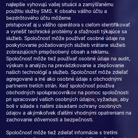
najlepšie vyhovujú vašej situácii a zamýšľanému
použitiu služby SMS. K obsahu vášho účtu a
bezdrôtového účtu môžeme
pristupovať aj u vášho operátora s cieľom identifikovať
a vyriešiť technické problémy a sťažnosti týkajúce sa
služieb. Spoločnosť môže používať osobné údaje na
poskytovanie požadovaných služieb vrátane služieb
zobrazujúcich prispôsobený obsah a reklamu.
Spoločnosť môže tiež používať osobné údaje na audit,
výskum a analýzu na prevádzkovanie a zlepšovanie
našich technológií a služieb. Spoločnosť môže zdieľať
agregované a iné ako osobné údaje s obchodnými
partnermi tretích strán. Keď spoločnosť používa
obchodných spolupracovníkov na pomoc spoločnosti
pri spracovaní vašich osobných údajov, vyžaduje, aby
boli v súlade s našimi zásadami ochrany osobných
údajov a akýmikoľvek ďalšími vhodnými opatreniami na
zachovanie dôvernosti a bezpečnosti.
Spoločnosť môže tiež zdieľať informácie s tretími