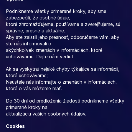
Podnikneme všetky primerané kroky, aby sme
zabezpečili, že osobné údaje,
ktoré zhromažďujeme, používame a zverejňujeme, sú
správne, presné a aktuálne.
Aby ste zaistili jeho presnosť, odporúčame vám, aby
ste nás informovali o
akýchkoľvek zmenách v informáciách, ktoré
uchovávame. Dajte nám vedieť:
Ak sa vyskytnú nejaké chyby týkajúce sa informácií,
ktoré uchovávame;
Neustále nás informujte o zmenách v informáciách,
ktoré o vás môžeme mať.
Do 30 dní od predloženia žiadosti podnikneme všetky
primerané kroky na
aktualizáciu vašich osobných údajov.
Cookies