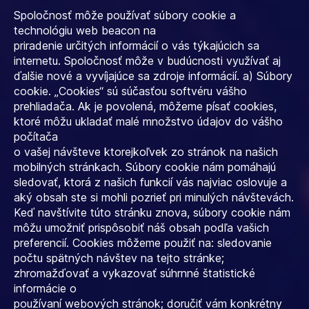
Spoločnosť môže používať súbory cookie a
technológiu web beacon na
priradenie určitých informácií o vás týkajúcich sa
internetu. Spoločnosť môže v budúcnosti využívať aj
ďalšie nové a vyvíjajúce sa zdroje informácií. a) Súbory
cookie. „Cookies“ sú súčasťou softvéru vášho
prehliadača. Ak je povolená, môžeme písať cookies,
ktoré môžu ukladať malé množstvo údajov do vášho
počítača
o vašej návšteve ktorejkoľvek zo stránok na našich
mobilných stránkach. Súbory cookie nám pomáhajú
sledovať, ktorá z našich funkcií vás najviac oslovuje a
aký obsah ste si mohli pozrieť pri minulých návštevách.
Keď navštívite túto stránku znova, súbory cookie nám
môžu umožniť prispôsobiť náš obsah podľa vašich
preferencií. Cookies môžeme použiť na: sledovanie
počtu spätných návštev na tejto stránke;
zhromažďovať a vykazovať súhrnné štatistické
informácie o
používaní webových stránok; doručiť vám konkrétny