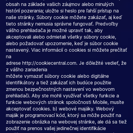
obsah na základe vašich záujmov alebo minulých
histórií pozerania; uložte si heslo pre ľahší prístup na
naše stránky. Súbory cookie môžete zakázať, aj keď
tieto stránky nemusia správne fungovať. Predvoľby
vášho prehliadača je možné upraviť tak, aby
akceptovali alebo odmietali všetky súbory cookie,
alebo požadovať upozornenie, keď je súbor cookie
nastavený. Viac informácií o cookies si môžete prečítať
na
adrese http://cookiecentral.com. Je dôležité vedieť, že
z vášho zariadenia
môžete vymazať súbory cookie alebo digitálne
identifikátory a tiež zakázať ich budúce použitie
zmenou bezpečnostných nastavení vo webovom
prehliadači. Aby ste mohli využívať všetky funkcie a
funkcie webových stránok spoločnosti Mobile, musíte
akceptovať cookies. b) webové majáky. Webový
maják je programovací kód, ktorý sa môže použiť na
zobrazenie obrázka na webovej stránke, ale dá sa tiež
použiť na prenos vašej jedinečnej identifikácie