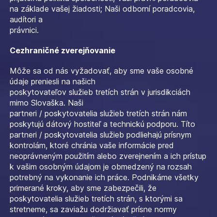
na základe vašej žiadosti; Naši odborní poradcovia,
audítori a
právnici.
Cezhraničné zverejňovanie
Môže sa od nás vyžadovať, aby sme vaše osobné
údaje preniesli na našich
poskytovateľov služieb tretích strán v jurisdikciách
mimo Slovaška. Naši
partneri / poskytovatelia služieb tretích strán nám
poskytujú dátový hostiteľ a technickú podporu. Títo
partneri / poskytovatelia služieb podliehajú prísnym
kontrolám, ktoré chránia vaše informácie pred
neoprávneným použitím alebo zverejnením a ich prístup
k vašim osobným údajom je obmedzený na rozsah
potrebný na vykonanie ich práce. Podnikáme všetky
primerané kroky, aby sme zabezpečili, že
poskytovatelia služieb tretích strán, s ktorými sa
stretneme, sa zaviažu dodržiavať prísne normy