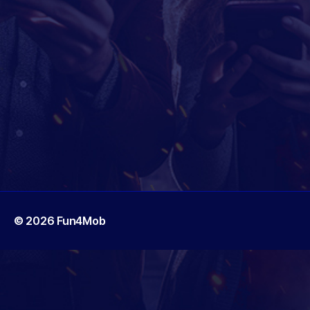
© 2026
Fun4Mob